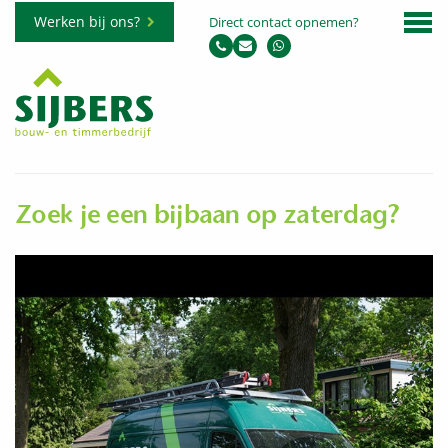
Werken bij ons?
Direct contact opnemen?
Zoek je een bijbaan op zaterdag?