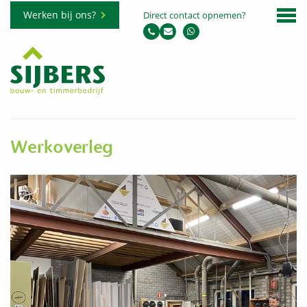
Werken bij ons?
Direct contact opnemen?
Werkoverleg