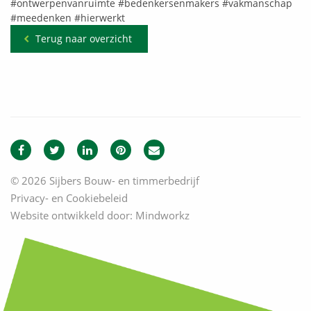
#ontwerpenvanruimte
#bedenkersenmakers
#vakmanschap
#meedenken
#hierwerkt
Terug naar overzicht
© 2026 Sijbers Bouw- en timmerbedrijf
Privacy- en Cookiebeleid
Website ontwikkeld door:
Mindworkz