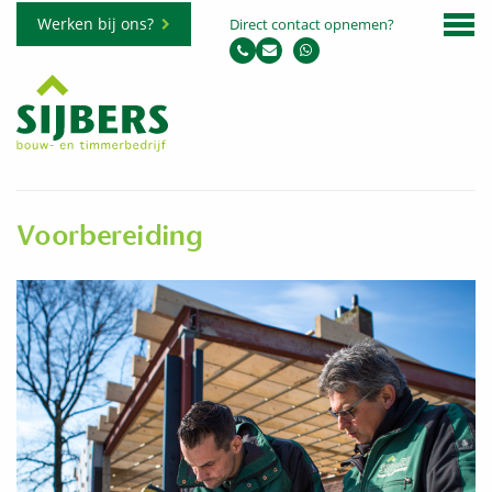
Werken bij ons?
Direct contact opnemen?
Voorbereiding