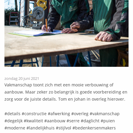
zondag 20 juni 2021
Vakmanschap toont zich met een mooie verbouwing of
aanbouw. Maar zeker zo belangrijk is goede voorbereiding en
zorg voor de juiste details. Tom en Johan in overleg hierover.
#details #constructie #afwerking #overleg #vakmanschap
#degelijk #kwaliteit #aanbouw #serre #daglicht #puien
#moderne #landelijkhuis #stijlvol #bedenkersenmakers