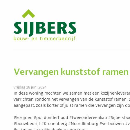
Vervangen kunststof ramen
vrijdag 28 juni 2024
In deze woning mochten we samen met een kozijnenlever
verrichten rondom het vervangen van de kunststof ramen
aangepast, zoals korter of juist ramen die vervangen zijn do
#kozijnen
#pui
#onderhoud
#tweeondereenkap
#Sijbersb
#bouwbedrijf
#Kronenberg
#Noordlimburg
#verbouwen
#v
#vakmanschap
#bedenkersenmakers