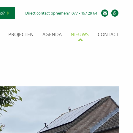
ns?
Direct contact opnemen?
077 - 467 29 64
PROJECTEN
AGENDA
NIEUWS
CONTACT