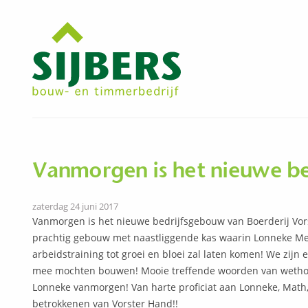
Vanmorgen is het nieuwe b
zaterdag 24 juni 2017
Vanmorgen is het nieuwe bedrijfsgebouw van Boerderij Vo
prachtig gebouw met naastliggende kas waarin Lonneke Mer
arbeidstraining tot groei en bloei zal laten komen! We zijn 
mee mochten bouwen! Mooie treffende woorden van wethou
Lonneke vanmorgen! Van harte proficiat aan Lonneke, Math, 
betrokkenen van Vorster Hand!!