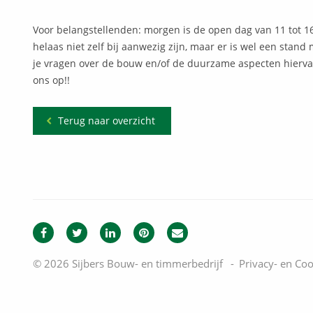
Voor belangstellenden: morgen is de open dag van 11 tot 1
helaas niet zelf bij aanwezig zijn, maar er is wel een stand 
je vragen over de bouw en/of de duurzame aspecten hierv
ons op!!
Terug naar overzicht
© 2026 Sijbers Bouw- en timmerbedrijf
Privacy- en Coo