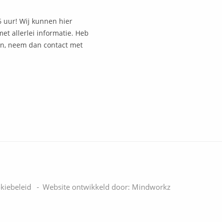
6 uur! Wij kunnen hier
met allerlei informatie. Heb
an, neem dan contact met
kiebeleid
Website ontwikkeld door:
Mindworkz