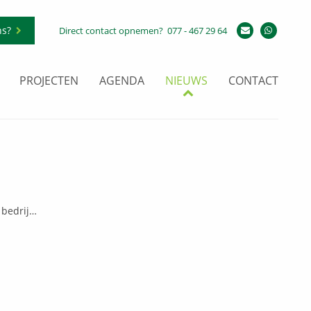
ns?
Direct contact opnemen?
077 - 467 29 64
PROJECTEN
AGENDA
NIEUWS
CONTACT