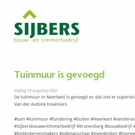
Tuinmuur is gevoegd
vrijdag 13 augustus 2021
De tuinmuur in Neerkant is gevoegd en dat ziet er superst
Van der Asdonk hoveniers.
#tuin #tuinmuur #fundering #buiten #Neerkant #vanderas
#Sijbersbouwentimmerbedrijf #Kronenberg #bouwbedrijf 
#bedenkersenmakers #vakmanschap #meedenken #hierwe