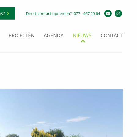
ns?
Direct contact opnemen?
077 - 467 29 64
PROJECTEN
AGENDA
NIEUWS
CONTACT