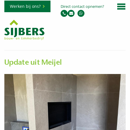
Werken bij ons?
Direct contact opnemen?
Update uit Meijel