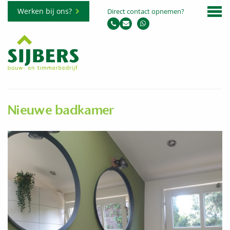
Werken bij ons?
Direct contact opnemen?
Nieuwe badkamer