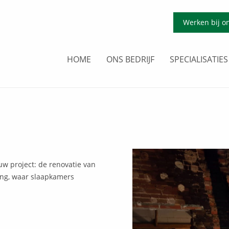
Werken bij o
HOME
ONS BEDRIJF
SPECIALISATIES
uw project: de renovatie van
ing, waar slaapkamers