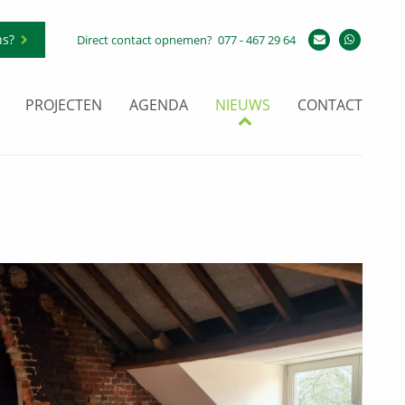
ns?
Direct contact opnemen?
077 - 467 29 64
PROJECTEN
AGENDA
NIEUWS
CONTACT