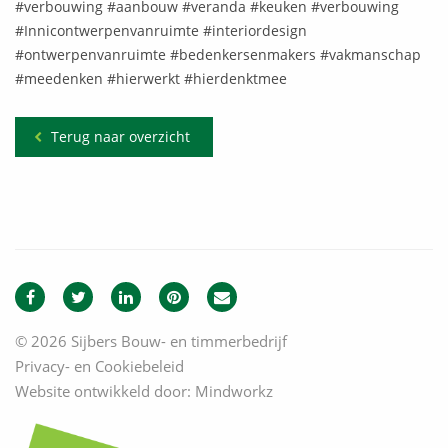
#verbouwing #aanbouw #veranda #keuken #verbouwing
#Innicontwerpenvanruimte #interiordesign
#ontwerpenvanruimte #bedenkersenmakers #vakmanschap
#meedenken #hierwerkt #hierdenktmee
Terug naar overzicht
© 2026 Sijbers Bouw- en timmerbedrijf
Privacy- en Cookiebeleid
Website ontwikkeld door:
Mindworkz