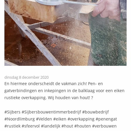
dinsdag 8 december 2020
En hiermee onderscheidt de vakman zich! Pen- en
gatverbindingen en inkepingen in de balklaag voor een eiken
rustieke overkapping. Wij houden van hout! ?
#Sijbers #Sijbersbouwentimmerbedrijf #bouwbedrijf
#Noordlimburg #Velden #eiken #overkapping #penengat
#rustiek #sfeervol #landelijk #hout #houten #verbouwen