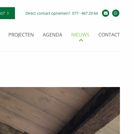
ns?
Direct contact opnemen?
077 - 467 29 64
PROJECTEN
AGENDA
NIEUWS
CONTACT