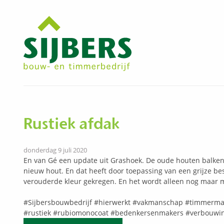
Rustiek afdak
donderdag 9 juli 2020
En van Gé
een update uit Grashoek. De oude houten balke
nieuw hout. En dat heeft door toepassing van een grijze be
verouderde kleur gekregen. En het wordt alleen nog maar 
#Sijbersbouwbedrijf
#hierwerkt
#vakmanschap
#timmerm
#rustiek
#rubiomonocoat
#bedenkersenmakers
#verbouwi