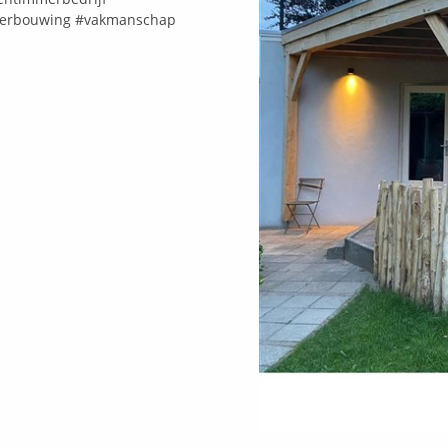
erbouwing
#vakmanschap