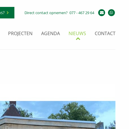
ns?
Direct contact opnemen?
077 - 467 29 64
PROJECTEN
AGENDA
NIEUWS
CONTACT