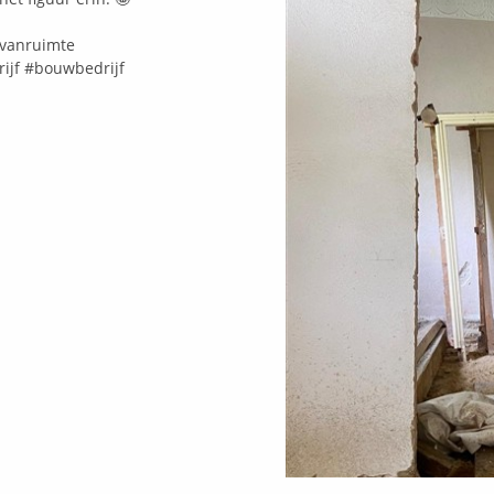
vanruimte
ijf
#bouwbedrijf