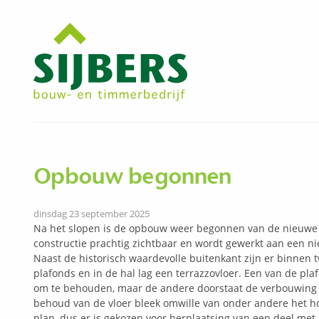
Opbouw begonnen
dinsdag 23 september 2025
Na het slopen is de opbouw weer begonnen van de nieuwe i
constructie prachtig zichtbaar en wordt gewerkt aan een n
Naast de historisch waardevolle buitenkant zijn er binnen
plafonds en in de hal lag een terrazzovloer. Een van de pl
om te behouden, maar de andere doorstaat de verbouwing 
behoud van de vloer bleek omwille van onder andere het h
plan, dus er is gekozen voor herplaatsing van een deel met h