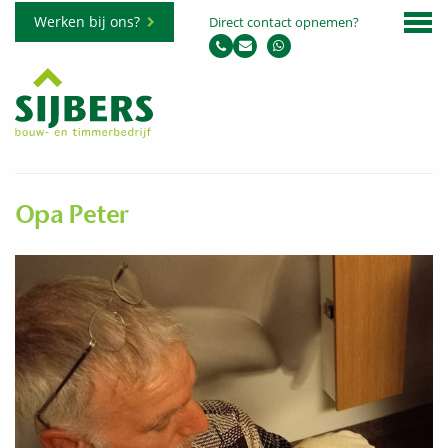
Werken bij ons?
Direct contact opnemen?
Opa Peter