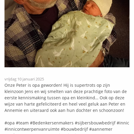
vrijdag 10 januari 2025
Onze Peter is opa geworden! Hij is supertrots op zijn
kleinzoon Jens en wij smelten van deze prachtige foto van de
eerste kennismaking tussen opa en kleinkind… Ook op deze
wijze van harte gefeliciteerd en heel veel geluk aan Peter en
Annemie en uiteraard ook aan hun dochter en schoonzoon!
#opa
#team
#Bedenkersenmakers
#sijbersbouwbedrijf
#innic
#innicontwerpenvanruimte
#bouwbedrijf
#aannemer