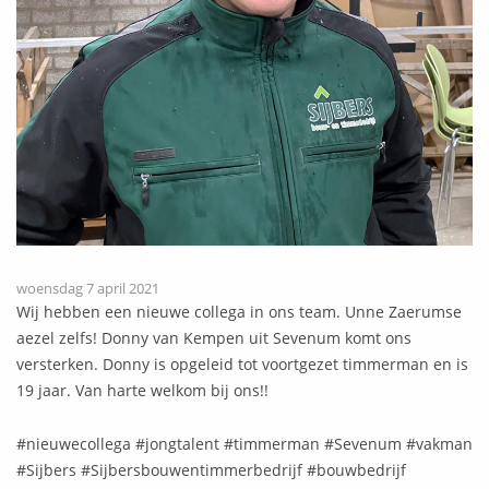
woensdag 7 april 2021
Wij hebben een nieuwe collega in ons team. Unne Zaerumse
aezel zelfs! Donny van Kempen uit Sevenum komt ons
versterken. Donny is opgeleid tot voortgezet timmerman en is
19 jaar. Van harte welkom bij ons!!
#nieuwecollega #jongtalent #timmerman #Sevenum #vakman
#Sijbers #Sijbersbouwentimmerbedrijf #bouwbedrijf