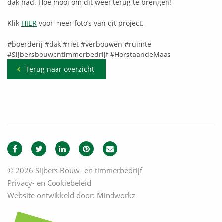
dak had. Hoe mooi om dit weer terug te brengen!
Klik
HIER
voor meer foto’s van dit project.
#boerderij
#dak
#riet
#verbouwen
#ruimte
#Sijbersbouwentimmerbedrijf
#HorstaandeMaas
Terug naar overzicht
© 2026 Sijbers Bouw- en timmerbedrijf
Privacy- en Cookiebeleid
Website ontwikkeld door:
Mindworkz