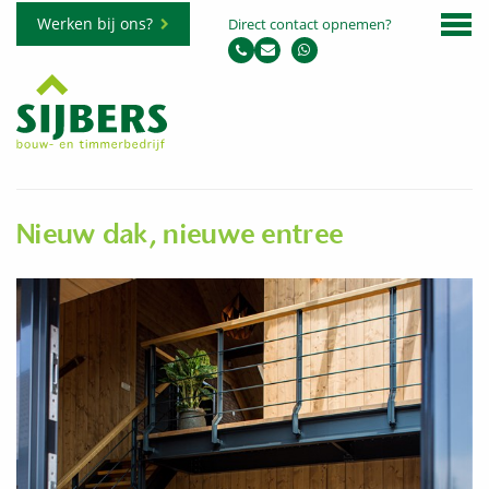
Werken bij ons?
Direct contact opnemen?
Nieuw dak, nieuwe entree