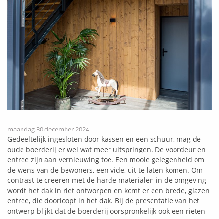
maandag 30 december 2024
Gedeeltelijk ingesloten door kassen en een schuur, mag de
oude boerderij er wel wat meer uitspringen. De voordeur en
entree zijn aan vernieuwing toe. Een mooie gelegenheid om
de wens van de bewoners, een vide, uit te laten komen. Om
contrast te creëren met de harde materialen in de omgeving
wordt het dak in riet ontworpen en komt er een brede, glazen
entree, die doorloopt in het dak. Bij de presentatie van het
ontwerp blijkt dat de boerderij oorspronkelijk ook een rieten