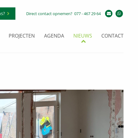
ns?
Direct contact opnemen?
077 - 467 29 64
PROJECTEN
AGENDA
NIEUWS
CONTACT