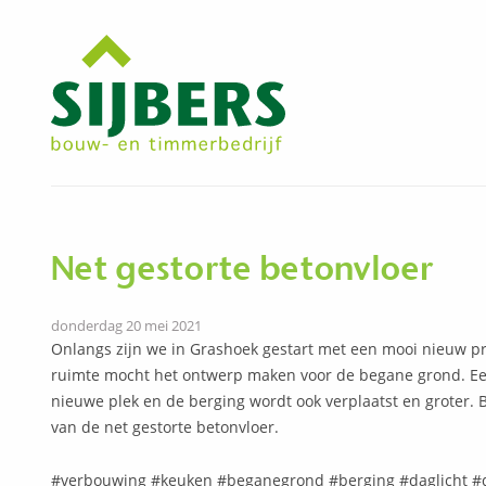
Net gestorte betonvloer
donderdag 20 mei 2021
Onlangs zijn we in Grashoek gestart met een mooi nieuw pr
ruimte mocht het ontwerp maken voor de begane grond. E
nieuwe plek en de berging wordt ook verplaatst en groter. 
van de net gestorte betonvloer.
#verbouwing #keuken #beganegrond #berging #daglicht #