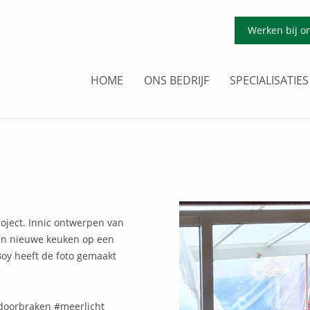
Werken bij o
HOME
ONS BEDRIJF
SPECIALISATIES
oject. Innic ontwerpen van
en nieuwe keuken op een
Boy heeft de foto gemaakt
doorbraken #meerlicht