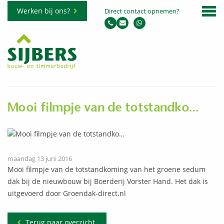
Werken bij ons?
Direct contact opnemen?
Mooi filmpje van de totstandko…
maandag 13 juni 2016
Mooi filmpje van de totstandkoming van het groene sedum
dak bij de nieuwbouw bij Boerderij Vorster Hand. Het dak is
uitgevoerd door Groendak-direct.nl
Terug naar overzicht