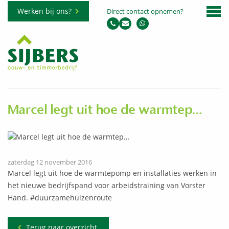
Werken bij ons?
Direct contact opnemen?
Marcel legt uit hoe de warmtep…
zaterdag 12 november 2016
Marcel legt uit hoe de warmtepomp en installaties werken in
het nieuwe bedrijfspand voor arbeidstraining van Vorster
Hand. #duurzamehuizenroute
Terug naar overzicht