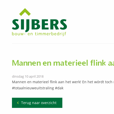
Mannen en materieel flink a
dinsdag 10 april 2018
Mannen en materieel flink aan het werk! En het wórdt toch
#totaalnieuweuitstraling #dak
Terug naar overzicht