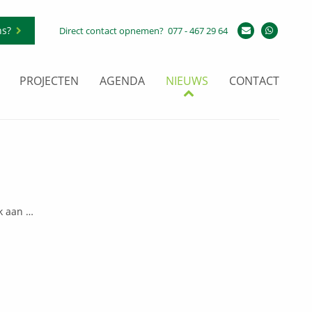
ns?
Direct contact opnemen?
077 - 467 29 64
PROJECTEN
AGENDA
NIEUWS
CONTACT