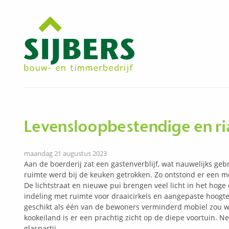
Levensloopbestendige en r
maandag 21 augustus 2023
Aan de boerderij zat een gastenverblijf, wat nauwelijks geb
ruimte werd bij de keuken getrokken. Zo ontstond er een m
De lichtstraat en nieuwe pui brengen veel licht in het hoge
indeling met ruimte voor draaicirkels en aangepaste hoogtes
geschikt als één van de bewoners verminderd mobiel zou w
kookeiland is er een prachtig zicht op de diepe voortuin. Net
glaspartij.