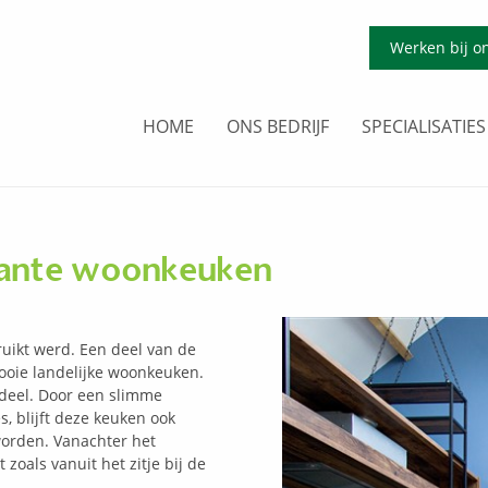
Werken bij o
HOME
ONS BEDRIJF
SPECIALISATIES
iante woonkeuken
ruikt werd. Een deel van de
ooie landelijke woonkeuken.
 deel. Door een slimme
, blijft deze keuken ook
orden. Vanachter het
 zoals vanuit het zitje bij de