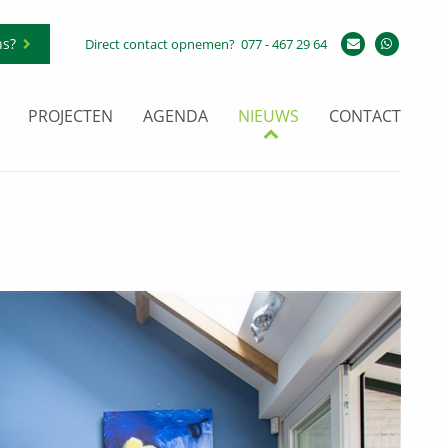
ns?
Direct contact opnemen?
077 - 467 29 64
PROJECTEN
AGENDA
NIEUWS
CONTACT