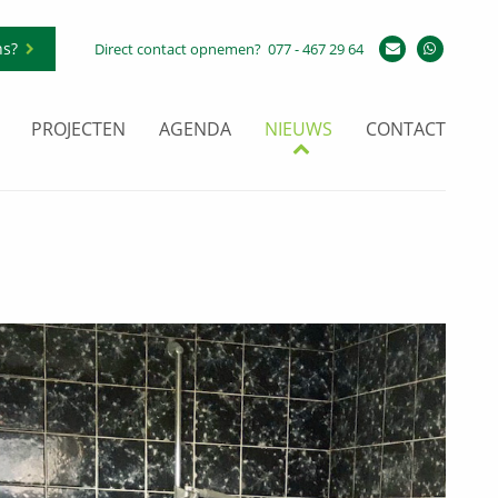
ns?
Direct contact opnemen?
077 - 467 29 64
PROJECTEN
AGENDA
NIEUWS
CONTACT