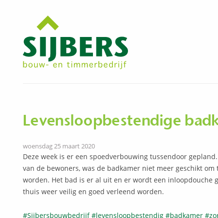
Levensloopbestendige bad
woensdag 25 maart 2020
Deze week is er een spoedverbouwing tussendoor gepland.
van de bewoners, was de badkamer niet meer geschikt om 
worden. Het bad is er al uit en er wordt een inloopdouche
thuis weer veilig en goed verleend worden.
#
Sijbersbouwbedrijf
#
levensloopbestendig
#
badkamer
#
zo