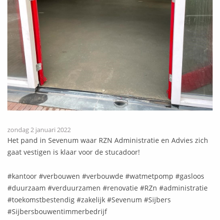
zondag 2 januari 2022
Het pand in Sevenum waar RZN Administratie en Advies zich
gaat vestigen is klaar voor de stucadoor!
#kantoor #verbouwen #verbouwde #watmetpomp #gasloos
#duurzaam #verduurzamen #renovatie #RZn #administratie
#toekomstbestendig #zakelijk #Sevenum #Sijbers
#Sijbersbouwentimmerbedrijf