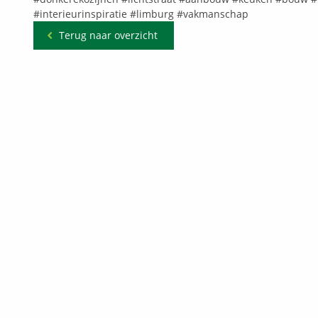
#interieurinspiratie
#limburg
#vakmanschap
Terug naar overzicht