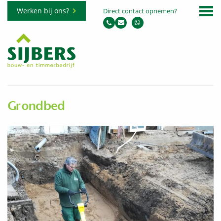
Werken bij ons?
Direct contact opnemen?
Grondbed