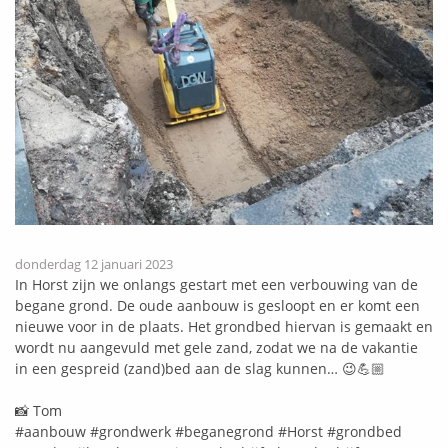
donderdag 12 januari 2023
In Horst zijn we onlangs gestart met een verbouwing van de
begane grond. De oude aanbouw is gesloopt en er komt een
nieuwe voor in de plaats. Het grondbed hiervan is gemaakt en
wordt nu aangevuld met gele zand, zodat we na de vakantie
in een gespreid (zand)bed aan de slag kunnen… 😉💪🏼
📸
Tom
#aanbouw
#grondwerk
#beganegrond
#Horst
#grondbed