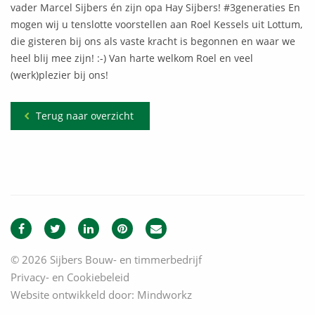
vader Marcel Sijbers én zijn opa Hay Sijbers! #3generaties En
mogen wij u tenslotte voorstellen aan Roel Kessels uit Lottum,
die gisteren bij ons als vaste kracht is begonnen en waar we
heel blij mee zijn! :-) Van harte welkom Roel en veel
(werk)plezier bij ons!
Terug naar overzicht
© 2026 Sijbers Bouw- en timmerbedrijf
Privacy- en Cookiebeleid
Website ontwikkeld door:
Mindworkz