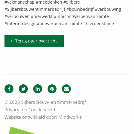
#vakmanschap #meedenken #Sijbers
#Sijbersbouwentimmerbedrijf #bouwbedrijf #verbouwing
#verbouwen #hierwerkt #Innicontwerpenvanruimte
#interiordesign #ontwerpenvanruimte #hierdenktmee
Terug naar overzicht
© 2026 Sijbers Bouw- en timmerbedrijf
Privacy- en Cookiebeleid
Website ontwikkeld door:
Mindworkz