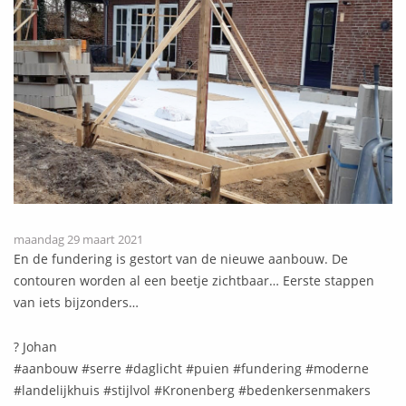
maandag 29 maart 2021
En de fundering is gestort van de nieuwe aanbouw. De
contouren worden al een beetje zichtbaar… Eerste stappen
van iets bijzonders…
? Johan
#aanbouw #serre #daglicht #puien #fundering #moderne
#landelijkhuis #stijlvol #Kronenberg #bedenkersenmakers