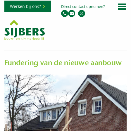
Werken bij ons?
Direct contact opnemen?
Fundering van de nieuwe aanbouw