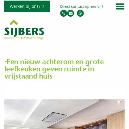
Werken bij ons?
Direct contact opnemen?
-Een nieuw achterom en grote
leefkeuken geven ruimte in
vrijstaand huis-