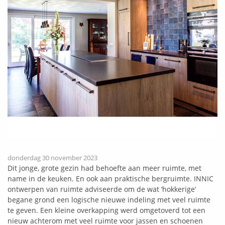
donderdag 30 november 2023
Dit jonge, grote gezin had behoefte aan meer ruimte, met
name in de keuken. En ook aan praktische bergruimte. INNIC
ontwerpen van ruimte adviseerde om de wat ‘hokkerige’
begane grond een logische nieuwe indeling met veel ruimte
te geven. Een kleine overkapping werd omgetoverd tot een
nieuw achterom met veel ruimte voor jassen en schoenen