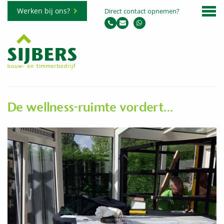
Werken bij ons?
Direct contact opnemen?
De wellness-ruimte vordert…