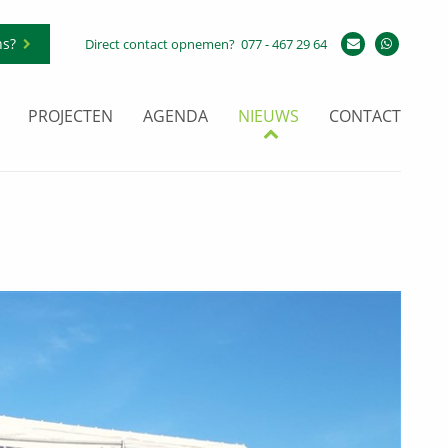
ns?
Direct contact opnemen?
077 - 467 29 64
PROJECTEN
AGENDA
NIEUWS
CONTACT