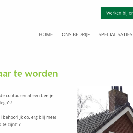
Werken bij o
HOME
ONS BEDRIJF
SPECIALISATIES
aar te worden
 de contouren al een beetje
ega’s!
 behoorlijk op, erg blij mee!
te zijn!” ?