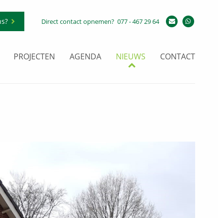
ns?
Direct contact opnemen?
077 - 467 29 64
PROJECTEN
AGENDA
NIEUWS
CONTACT