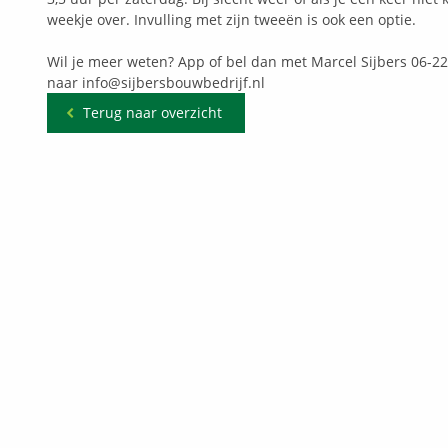
weekje over. Invulling met zijn tweeën is ook een optie.
Wil je meer weten? App of bel dan met Marcel Sijbers 06-22
naar info@sijbersbouwbedrijf.nl
Terug naar overzicht