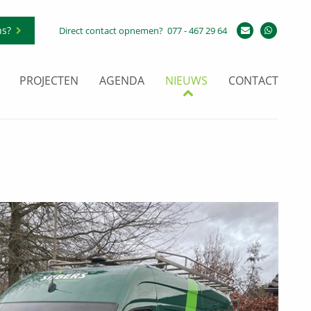
ns?
Direct contact opnemen?
077 - 467 29 64
PROJECTEN
AGENDA
NIEUWS
CONTACT