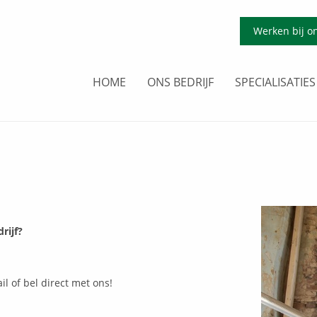
Werken bij o
HOME
ONS BEDRIJF
SPECIALISATIES
rijf?
l of bel direct met ons!