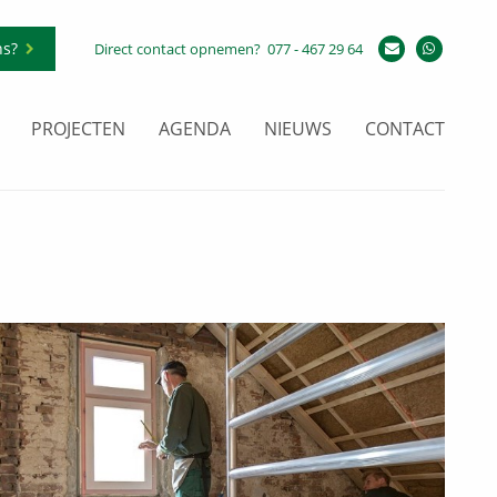
ns?
Direct contact opnemen?
077 - 467 29 64
PROJECTEN
AGENDA
NIEUWS
CONTACT