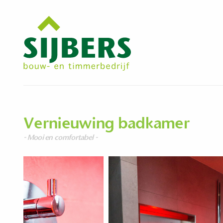
Vernieuwing badkamer
- Mooi en comfortabel -