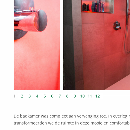
1
2
3
4
5
6
7
8
9
10
11
12
De badkamer was compleet aan vervanging toe. In overleg
transformeerden we de ruimte in deze mooie en comforta