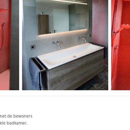
 met de bewoners
bele badkamer.