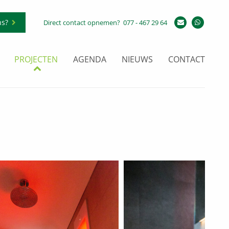
ns?
Direct contact opnemen?
077 - 467 29 64
PROJECTEN
AGENDA
NIEUWS
CONTACT