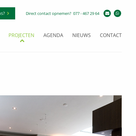
ns?
Direct contact opnemen?
077 - 467 29 64
PROJECTEN
AGENDA
NIEUWS
CONTACT