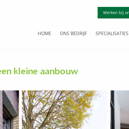
Werken bij o
HOME
ONS BEDRIJF
SPECIALISATIES
een kleine aanbouw