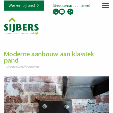
Werken bij ons?
Direct contact opnemen?
Moderne aanbouw aan klassiek
pand
- Versterkend contrast -