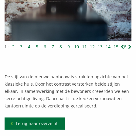
1
2
3
4
5
6
7
8
9
10
11
12
13
14
15
16
De stijl van de nieuwe aanbouw is strak ten opzichte van het
klassieke huis. Door het contrast versterken beide stijlen
elkaar. In samenwerking met de bewoners creëerden we een
serre-achtige living. Daarnaast is de keuken verbouwd en
kantoorruimte op de verdieping gerealiseerd.
Terug naar overzicht